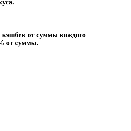
уса.
 кэшбек от суммы каждого
0% от суммы.