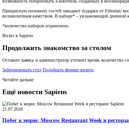
возможность попробовать 4 коктейля, созданных в коллаборации
Прекрасную половину гостей ожидают подарки от Erborian: ко
великолепным качеством. В наборе* – увлажняющий дневной кре
*количество наборов ограничено.
Визит в Sapiens
Продолжить знакомство за столом
Оставьте заявку, и администратор уточнит время, количество г
Забронировать стол
Подобрать формат визита
Читайте дальше
Ещё новости Sapiens
21.07.2026
Побег к морю: Moscow Restaurant Week в ресторан