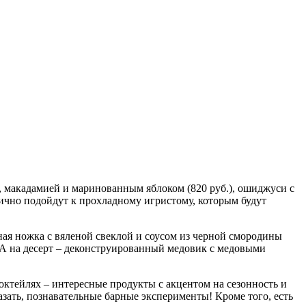
, макадамией и маринованным яблоком (820 руб.), ошиджуси с
лично подойдут к прохладному игристому, которым будут
тиная ножка с вяленой свеклой и соусом из черной смородины
о. А на десерт – деконструированный медовик с медовыми
коктейлях – интересные продукты с акцентом на сезонность и
зать, познавательные барные эксперименты! Кроме того, есть