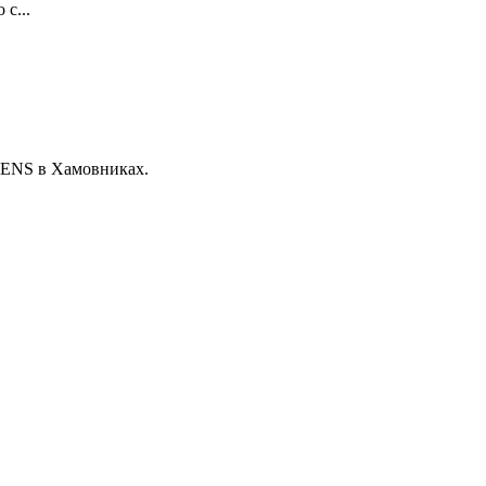
с...
PIENS в Хамовниках.