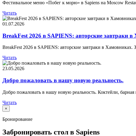
Фестивальное меню «Побег к морю» в Sapiens на Moscow Restau
Читать
01.07.2026
BreakFest 2026 в SAPIENS: авторские завтраки в
BreakFest 2026 в SAPIENS: авторские завтраки в Хамовниках.
Читать
23.05.2026
Добро пожаловать в нашу новую реальность.
Добро пожаловать в нашу новую реальность. Коктейли, барная
Читать
×
Бронирование
Забронировать стол в Sapiens