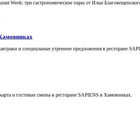
rant Week: три гастрономические пары от Ильи Благовещенского 
 Хамовниках
 Завтраки и специальные утренние предложения в ресторане SA
 карта и гостевые смены в ресторане SAPIENS в Хамовниках.