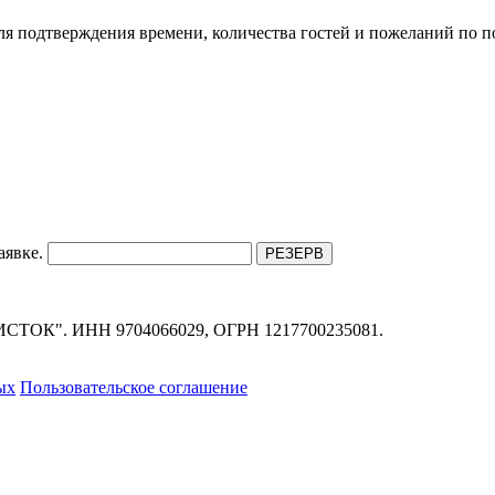
ля подтверждения времени, количества гостей и пожеланий по п
аявке.
РЕЗЕРВ
". ИНН 9704066029, ОГРН 1217700235081.
ых
Пользовательское соглашение